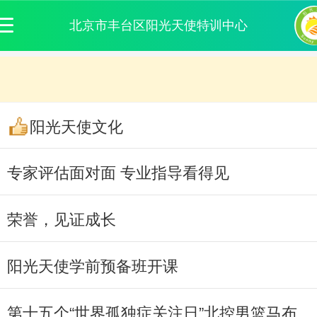
北京市丰台区阳光天使特训中心
阳光天使文化
专家评估面对面 专业指导看得见
荣誉，见证成长
阳光天使学前预备班开课
第十五个“世界孤独症关注日”北控男篮马布